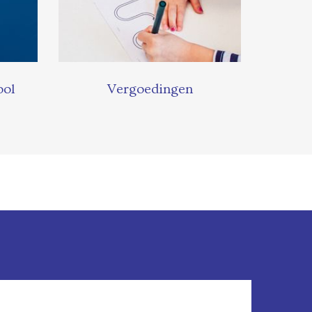
ool
Vergoedingen