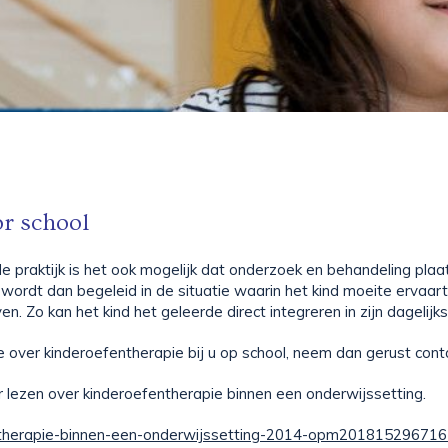
or school
e praktijk is het ook mogelijk dat onderzoek en behandeling pla
 wordt dan begeleid in de situatie waarin het kind moeite ervaart.
n. Zo kan het kind het geleerde direct integreren in zijn dagelij
e over kinderoefentherapie bij u op school, neem dan gerust cont
 lezen over kinderoefentherapie binnen een onderwijssetting.
ntherapie-binnen-een-onderwijssetting-2014-opm201815296716