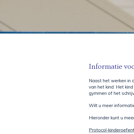
Informatie vo
Naast het werken in d
van het kind. Het kind
gymmen of het schrijve
Wilt u meer informati
Hieronder kunt u meer
Protocol-kinderoefe